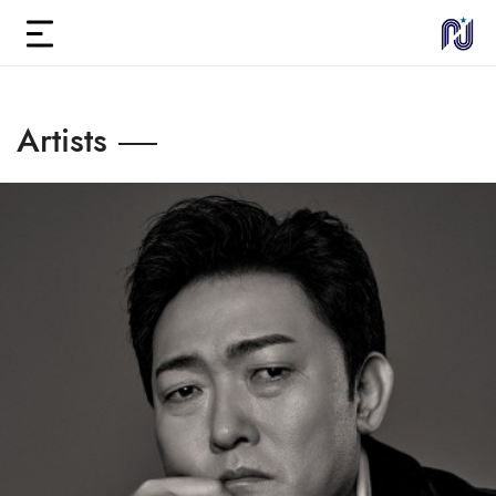
Artists