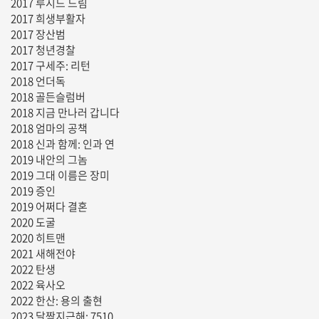
2017 루시드 드림
2017 희생부활자
2017 장산범
2017 청년경찰
2017 구세주: 리턴
2018 언더독
2018 골든슬럼버
2018 지금 만나러 갑니다
2018 엄마의 공책
2018 신과 함께: 인과 연
2019 내안의 그놈
2019 그대 이름은 장미
2019 증인
2019 어쩌다 결혼
2020 도굴
2020 히트맨
2021 새해전야
2022 탄생
2022 육사오
2022 한산: 용의 출현
2023 달짝지근해: 7510