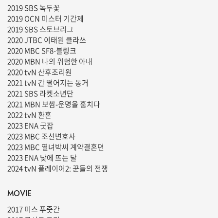
2019 SBS 녹두꽃
2019 OCN 미스터 기간제
2019 SBS 스토브리그
2020 JTBC 이태원 클라쓰
2020 MBC SF8-블링크
2020 MBN 나의 위험한 아내
2020 tvN 산후조리원
2021 tvN 간 떨어지는 동거
2021 SBS 라켓소년단
2021 MBN 보쌈-운명을 훔치다
2022 tvN 환혼
2023 ENA 굿잡
2023 MBC 조선변호사
2023 MBC 열녀박씨 계약결혼뎐
2023 ENA 낮에 뜨는 달
2024 tvN 플레이어2: 꾼들의 전쟁
MOVIE
2017 미스 푸줏간