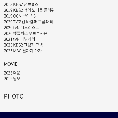
2018 KBS2 땐뽀걸즈
2019 KBS2 너의 노래를 들려줘
2019 OCN 보이스3
2020 TV조선 바람과 구름과 비
2020 tvN 메모리스트
2020 넷플릭스 무브투헤븐
2021 tvN 나빌레라
2023 KBS2 그림자 고백
2025 MBC 달까지 가자
MOVIE
2023 더문
2019 담보
PHOTO