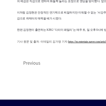
의 예감은 직감으로 변하며 화들짝 놀라는 표정으로 엔딩을 맞이했다. 앞으
이처럼 김정현은 안정적인 연기력으로 찌질하지만 미워할 수 없는 ‘서강주
감으로 캐릭터의 매력을 배가 시켰다.
한편 김정현이 출연하는 KBS2 ‘다리미 패밀리’는 매주 토, 일 오후 8시에 
기사 원문 및 출처: 이데일리 김가영 기자
https://m.entertain.naver.com/art
Previous