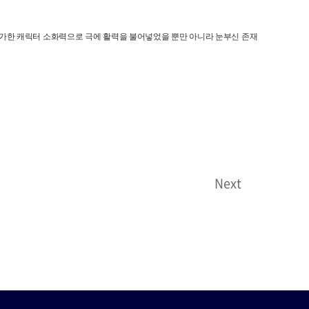
불가한 캐릭터 소화력으로 극에 활력을 불어넣었을 뿐만 아니라 눈부신 존재
Next