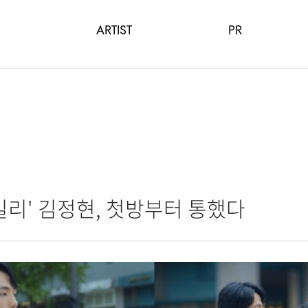
ARTIST
PR
리' 김정현, 첫방부터 통했다