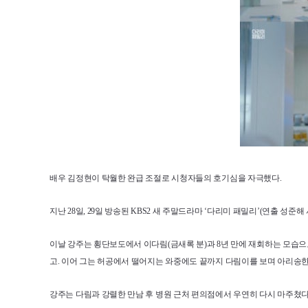
배우 김정현이 탁월한 완급 조절로 시청자들의 호기심을 자극했다.
지난 28일, 29일 방송된 KBS2 새 주말드라마 ‘다리미 패밀리’(연출 성
이날 강주는 횡단보도에서 이다림(금새록 분)과 8년 만에 재회하는 모습으
고. 이어 그는 허공에서 떨어지는 와중에도 끝까지 다림이를 보며 아리송한
강주는 다림과 강렬한 만남 후 병원 근처 편의점에서 우연히 다시 마주쳤다. 