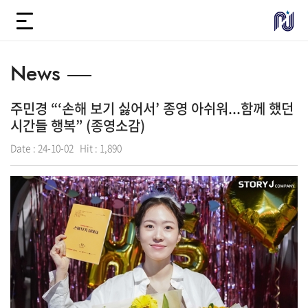
News
주민경 “‘손해 보기 싫어서’ 종영 아쉬워...함께 했던
시간들 행복” (종영소감)
Date :
24-10-02
Hit :
1,890