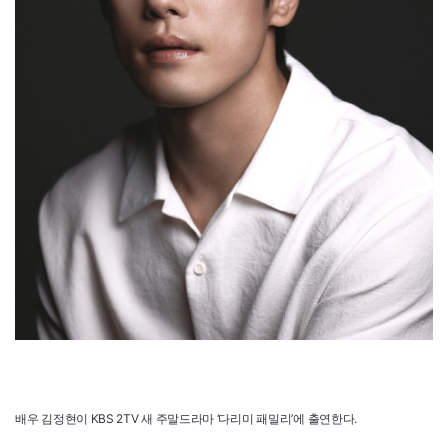
배우 김정현이 KBS 2TV 새 주말드라마 ‘다리미 패밀리’에 출연한다.