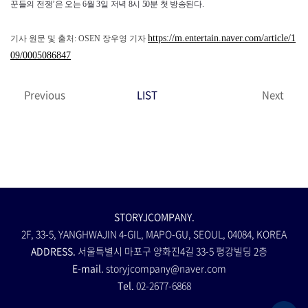
꾼들의 전쟁’은 오는 6월 3일 저녁 8시 50분 첫 방송된다.
https://m.entertain.naver.com/article/1
기사 원문 및 출처: OSEN 장우영 기자
09/0005086847
Previous
LIST
Next
STORYJCOMPANY.
2F, 33-5, YANGHWAJIN 4-GIL, MAPO-GU, SEOUL, 04084, KOREA
ADDRESS.
서울특별시 마포구 양화진4길 33-5 평강빌딩 2층
E-mail.
storyjcompany@naver.com
Tel.
02-2677-6868