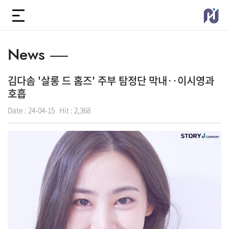
News
김다솜 '살롱 드 홈즈' 주부 탐정단 막내‥이시영과
호흡
Date :
24-04-15
Hit :
2,368