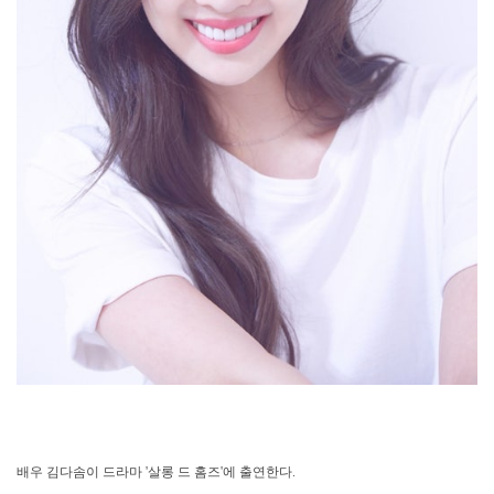
배우 김다솜이 드라마 '살롱 드 홈즈'에 출연한다.