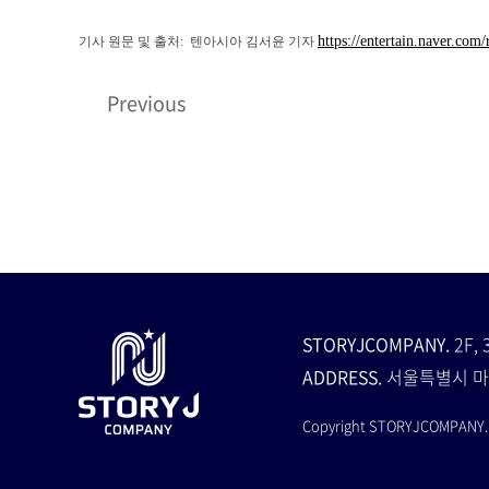
https://entertain.naver.c
기사 원문 및 출처: 텐아시아 김서윤 기자
Previous
STORYJCOMPANY.
2F, 
ADDRESS.
서울특별시 마
Copyright STORYJCOMPANY. A