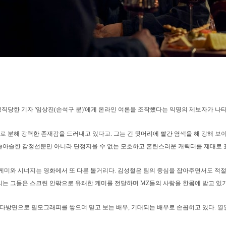
후 정직당한 기자 '임상진(손석구 분)'에게 온라인 여론을 조작했다는 익명의 제보자가 
로 분해 강력한 존재감을 드러내고 있다고. 그는 긴 뒷머리에 빨간 염색을 해 강해 보
아슬한 감정선뿐만 아니라 단정지을 수 없는 모호하고 혼란스러운 캐릭터를 제대로 
케미와 시너지는 영화에서 또 다른 볼거리다. 김성철은 팀의 중심을 잡아주면서도 적절
리는 그들은 스크린 안팎으로 유쾌한 케미를 전달하며 MZ들의 사랑을 한몸에 받고 있기
방면으로 필모그래피를 쌓으며 믿고 보는 배우, 기대되는 배우로 손꼽히고 있다. 열일 