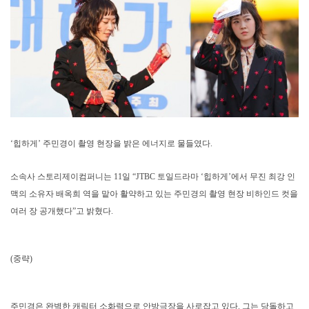
‘힙하게’ 주민경이 촬영 현장을 밝은 에너지로 물들였다.
소속사 스토리제이컴퍼니는 11일 “JTBC 토일드라마 ‘힙하게’에서 무진 최강 인
맥의 소유자 배옥희 역을 맡아 활약하고 있는 주민경의 촬영 현장 비하인드 컷을
여러 장 공개했다”고 밝혔다.
(중략)
주민경은 완벽한 캐릭터 소화력으로 안방극장을 사로잡고 있다. 그는 당돌하고