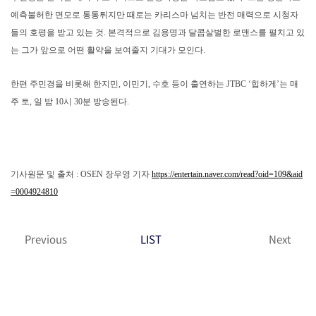
예측불허한 면모로 통통튀지만 때로는 카리스마 넘치는 반전 매력으로 시청자
들의 호평을 받고 있는 것. 본격적으로 김용명과 달콤살벌한 로맨스를 펼치고 있
는 그가 앞으로 어떤 활약을 보여줄지 기대가 모인다.
한편 주민경을 비롯해 한지민, 이민기, 수호 등이 출연하는 JTBC ‘힙하게’는 매
주 토, 일 밤 10시 30분 방송된다.
기사원문 및 출처 : OSEN 장우영 기자
https://entertain.naver.com/read?oid=109&aid
=0004924810
Previous
LIST
Next