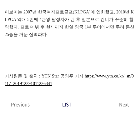
이보미는 2007년 한국여자프로골프(KLPGA)에 입회했고, 2010년 K
LPGA 역대 5번째 4관왕 달성자가 된 후 일본으로 건너가 꾸준히 활
약했다. 프로 데뷔 후 현재까지 한일 양국 1부 투어에서만 무려 통산
25승을 거둔 실력파다.
기사원문 및 출처 : YTN Star 공영주 기자
https://www.ytn.co.kr/_sn/0
117_201912291011226341
Previous
LIST
Next