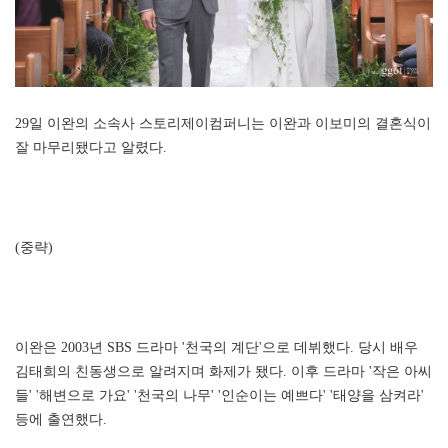
29일 이완의 소속사 스토리제이컴퍼니는 이완과 이보미의 결혼식이
잘 마무리됐다고 알렸다.
(중략)
이완은 2003년 SBS 드라마 '천국의 계단'으로 데뷔했다. 당시 배우
김태희의 친동생으로 알려지며 화제가 됐다. 이후 드라마 '작은 아씨
들' '해변으로 가요' '천국의 나무' '인순이는 예쁘다' '태양을 삼켜라'
등에 출연했다.