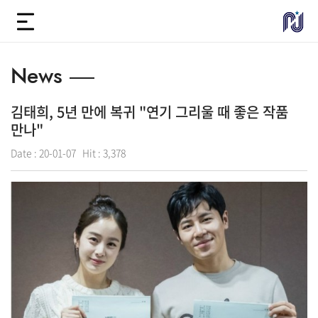
News
김태희, 5년 만에 복귀 "연기 그리울 때 좋은 작품
만나"
Date :
20-01-07
Hit :
3,378