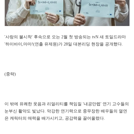
'사랑의 불시착' 후속으로 오는 2월 첫 방송되는 tvN 새 토일드라마
'하이바이,마마!(연출 유제원)가 28일 대본리딩 현장을 공개했다.
(중략)
이 밖에 유쾌한 웃음과 리얼리티를 책임질 '내공만렙' 연기 고수들의
눈부신 활약도 빛났다. 막강한 연기력으로 중무장한 배우들의 열연
은 캐릭터의 매력을 배가시키고, 공감력을 끌어올렸다.