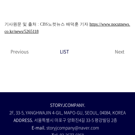
기사원문 및 출처 : CBS노컷뉴스 배덕훈 기자
https://www.nocutnews.
co.kr/news/5265118
Previous
LIST
Next
STORYJCOMPANY.
2F, 33-5, YANGHWAJIN 4-GIL, MAPO-GU, SEOUL, 04084, KOREA
ADDRESS.
서울특별시 마포구 양화진4길 33-5 평강빌딩 2층
E-mail.
storyjcompany@naver.com
Tel.
02-2677-6868