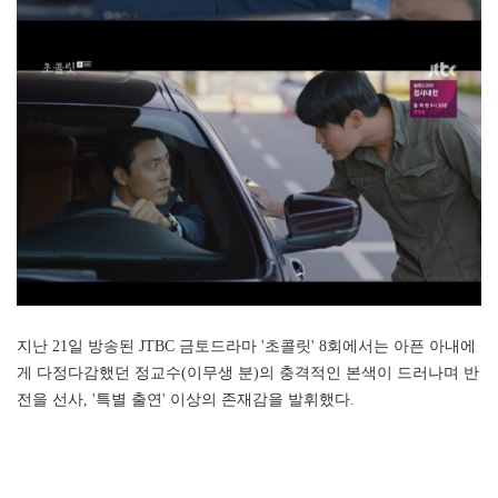
지난 21일 방송된 JTBC 금토드라마 '초콜릿' 8회에서는 아픈 아내에
게 다정다감했던 정교수(이무생 분)의 충격적인 본색이 드러나며 반
전을 선사, '특별 출연' 이상의 존재감을 발휘했다.