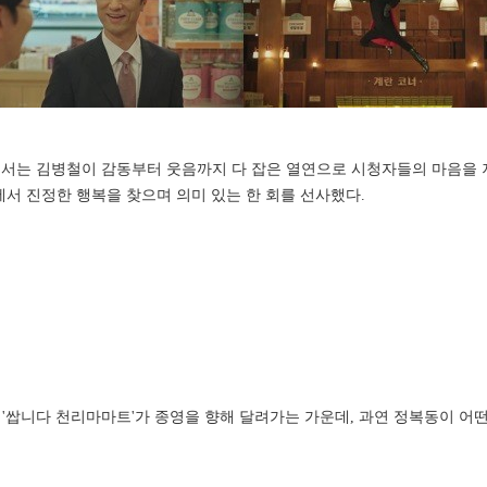
0회에서는 김병철이 감동부터 웃음까지 다 잡은 열연으로 시청자들의 마음을 
서 진정한 행복을 찾으며 의미 있는 한 회를 선사했다.
쌉니다 천리마마트'가 종영을 향해 달려가는 가운데, 과연 정복동이 어떤 엔