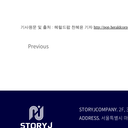
기사원문 및 출처 : 헤럴드팝 천혜윤 기자
http://pop.heraldc
Previous
STORYJCOMPANY.
2F, 
ADDRESS.
서울특별시 마