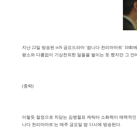
지난 22일 방송된 tvN 금요드라마 '쌉니다 천리마마트' 1
평소와 다름없이 기상천외한 일들을 벌이는 듯 했지만 그 안에
(중략)
이렇듯 절정으로 치닫는 김병철표 캐릭터 소화력이 매력적인 '
니다 천리마마트'는 매주 금요일 밤 11시에 방송된다.