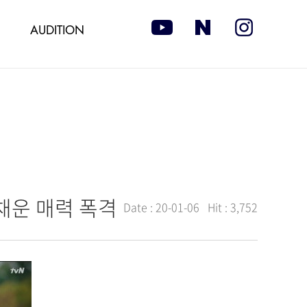
AUDITION
 채운 매력 폭격
Date :
20-01-06
Hit :
3,752