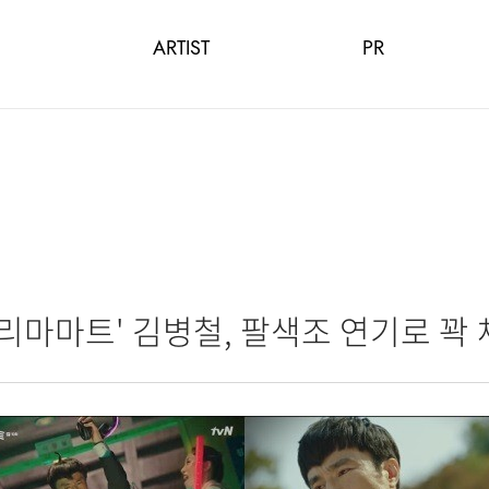
ARTIST
PR
천리마마트' 김병철, 팔색조 연기로 꽉