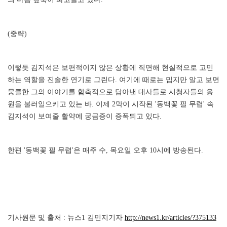
(중략)
이렇듯 김지석은 보편적이지 않은 상황에 직면해 현실적으로 고민
하는 역할을 진솔한 연기로 그린다. 여기에 때로는 밉지만 알고 보면
뭉클한 그의 이야기를 함축적으로 담아낸 대사들로 시청자들의 응
원을 불러일으키고 있는 바. 이제 2막이 시작된 '동백꽃 필 무렵' 속
김지석이 보여줄 활약에 궁금증이 증폭되고 있다.
한편 '동백꽃 필 무렵'은 매주 수, 목요일 오후 10시에 방송된다.
기사원문 및 출처 : 뉴스1 김민지기자
http://news1.kr/articles/?375133