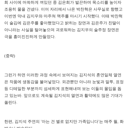
희 사이에 머쓱하게 껴있던 중 김은희가 발끈하며 목소리를 높이자
조용히 물을 건넸다. 이어 자리에서 나온 박찬혁은 사무실로 향했고
이번엔 막내 김지우와 마주쳐 맥주를 마시기 시작했다. 이때 박찬혁
이 술김에 김은주를 좋아했었다고 밝히는 장면과 김은주가 친딸이
아니라는 사실을 털어놓으며 괴로워하는 김지우의 술주정 장면은
극을 흥미진진하게 만들었다.
(중략)
그런가 하면 이러한 과정 속에서 보여지는 김지석의 혼연일체 열연
은 작품에 생동감을 불어넣었다. 외관뿐만 아니라 눈빛과 말투, 표정
등 디테일한 부분까지 섬세하게 표현해내며 보는 이들의 몰입을 돕
고 있는바. 앞으로도 계속될 김지석의 열연과 활약에도 많은 기대가
쏠린다.
한편, 김지석 주연의 '아는 건 별로 없지만 가족입니다'는 매주 월, 화