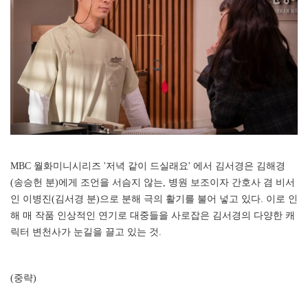
MBC 월화미니시리즈 '저녁 같이 드실래요' 에서 김서경은 김해경
(송승헌 분)에게 조언을 서슴지 않는, 병원 보조이자 간호사 겸 비서
인 이병진(김서경 분)으로 분해 극의 활기를 불어 넣고 있다. 이로 인
해 매 작품 인상적인 연기로 대중들을 사로잡은 김서경의 다양한 캐
릭터 변천사가 눈길을 끌고 있는 것.
(중략)