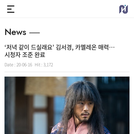
News
‘저녁 같이 드실래요’ 김서경, 카멜레온 매력…
시청자 조준 완료
Date :
20-06-16
Hit :
3,172