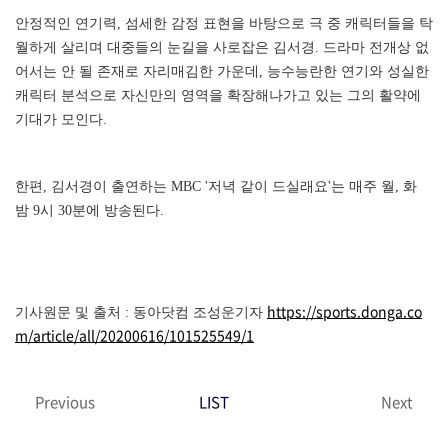
안정적인 연기력, 섬세한 감정 표현을 바탕으로 극 중 캐릭터들을 탁
월하게 살리며 대중들의 눈길을 사로잡은 김서경. 드라마 전개상 없
어서는 안 될 존재로 자리매김한 가운데, 능수능란한 연기와 성실한
캐릭터 분석으로 자신만의 영역을 확장해나가고 있는 그의 활약에
기대가 모인다.
한편, 김서경이 출연하는 MBC '저녁 같이 드실래요'는 매주 월, 화
밤 9시 30분에 방송된다.
https://sports.donga.co
기사원문 및 출처 : 동아닷컴 조성운기자
m/article/all/20200616/101525549/1
Previous
LIST
Next