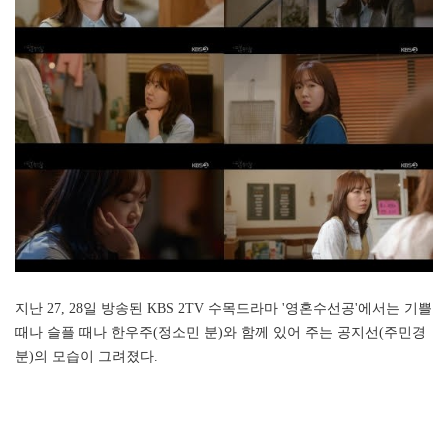
지난 27, 28일 방송된 KBS 2TV 수목드라마 '영혼수선공'에서는 기쁠
때나 슬플 때나 한우주(정소민 분)와 함께 있어 주는 공지선(주민경
분)의 모습이 그려졌다.