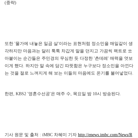
(중략)
또한 '물가에 내놓은 일곱 살'이라는 표현처럼 정소민을 매일같이 생
각하지만 마음과는 달리 툭툭 차갑게 말을 던지고 가끔씩 팩트로 쏘
아붙이는 순간들은 주민경의 무심한 듯 다정한 '츤데레' 매력을 엿보
이게 했다. 하지만 말 속에 담긴 따뜻함은 누구보다 정소민을 아낀다
는 것을 절로 느껴지게 해 보는 이들의 마음에도 온기를 불어넣었다.
한편, KBS2 '영혼수선공'은 매주 수, 목요일 밤 10시 방송된다.
기사 원문 및 출처 : iMBC 차혜미 기자
http://enews.imbc.com/News/R