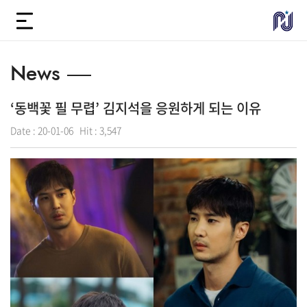
News
‘동백꽃 필 무렵’ 김지석을 응원하게 되는 이유
Date :
20-01-06
Hit :
3,547