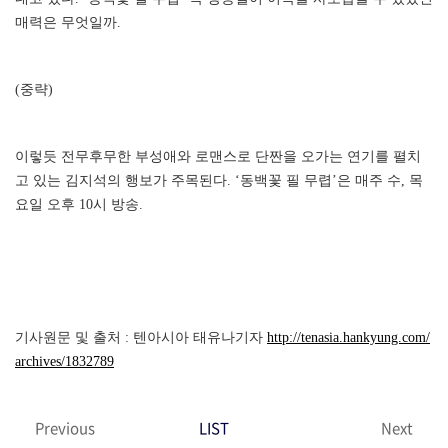
매력은 무엇일까.
(중략)
이렇듯 전무후무한 부성애와 로맨스로 단짠을 오가는 연기를 펼치
고 있는 김지석의 행보가 주목된다. ‘동백꽃 필 무렵’은 매주 수, 목
요일 오후 10시 방송.
기사원문 및 출처 : 텐아시아 태유나기자
http://tenasia.hankyung.com/
archives/1832789
Previous
LIST
Next