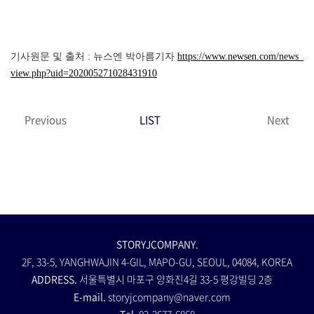
기사원문 및 출처 : 뉴스엔 박아름기자
https://www.newsen.com/news_
view.php?uid=202005271028431910
Previous
LIST
Next
STORYJCOMPANY.
2F, 33-5, YANGHWAJIN 4-GIL, MAPO-GU, SEOUL, 04084, KOREA
ADDRESS.
서울특별시 마포구 양화진4길 33-5 평강빌딩 2층
E-mail.
storyjcompany@naver.com
Tel.
02-2677-6868