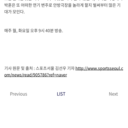
박훈은 또 어떠한 연기 변주로 안방극장을 놀라게 할지 벌써부터 많은 기
대가 모인다.
매주 월, 화요일 오후 9시 40분 방송.
기사 원문 및 출처 : 스포츠서울 김선우 기자
http://www.sportsseoul.c
om/news/read/905786?ref=naver
Previous
LIST
Next