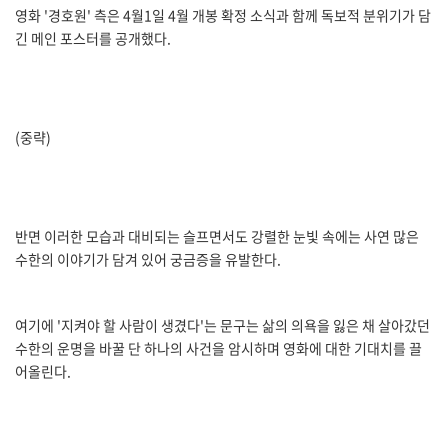
영화 '경호원' 측은 4월1일 4월 개봉 확정 소식과 함께 독보적 분위기가 담
긴 메인 포스터를 공개했다.
(중략)
반면 이러한 모습과 대비되는 슬프면서도 강렬한 눈빛 속에는 사연 많은
수한의 이야기가 담겨 있어 궁금증을 유발한다.
여기에 '지켜야 할 사람이 생겼다'는 문구는 삶의 의욕을 잃은 채 살아갔던
수한의 운명을 바꿀 단 하나의 사건을 암시하며 영화에 대한 기대치를 끌
어올린다.