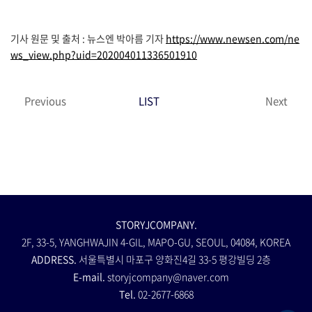
기사 원문 및 출처 : 뉴스엔 박아름 기자
https://www.newsen.com/ne
ws_view.php?uid=202004011336501910
Previous
LIST
Next
STORYJCOMPANY.
2F, 33-5, YANGHWAJIN 4-GIL, MAPO-GU, SEOUL, 04084, KOREA
ADDRESS.
서울특별시 마포구 양화진4길 33-5 평강빌딩 2층
E-mail.
storyjcompany@naver.com
Tel.
02-2677-6868