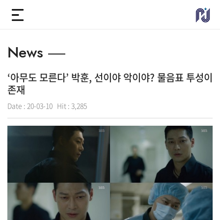
News
‘아무도 모른다’ 박훈, 선이야 악이야? 물음표 투성이
존재
Date :
20-03-10
Hit :
3,285