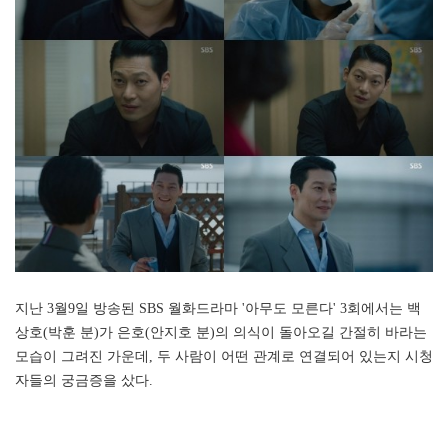
지난 3월9일 방송된 SBS 월화드라마 '아무도 모른다' 3회에서는 백
상호(박훈 분)가 은호(안지호 분)의 의식이 돌아오길 간절히 바라는
모습이 그려진 가운데, 두 사람이 어떤 관계로 연결되어 있는지 시청
자들의 궁금증을 샀다.