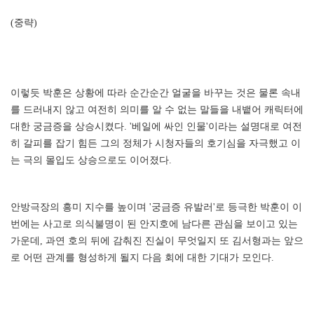
(중략)
이렇듯 박훈은 상황에 따라 순간순간 얼굴을 바꾸는 것은 물론 속내
를 드러내지 않고 여전히 의미를 알 수 없는 말들을 내뱉어 캐릭터에
대한 궁금증을 상승시켰다. '베일에 싸인 인물'이라는 설명대로 여전
히 갈피를 잡기 힘든 그의 정체가 시청자들의 호기심을 자극했고 이
는 극의 몰입도 상승으로도 이어졌다.
안방극장의 흥미 지수를 높이며 '궁금증 유발러'로 등극한 박훈이 이
번에는 사고로 의식불명이 된 안지호에 남다른 관심을 보이고 있는
가운데, 과연 호의 뒤에 감춰진 진실이 무엇일지 또 김서형과는 앞으
로 어떤 관계를 형성하게 될지 다음 회에 대한 기대가 모인다.