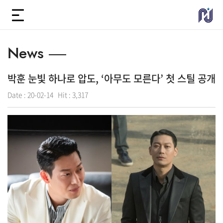
News
박훈 눈빛 하나로 압도, ‘아무도 모른다’ 첫 스틸 공개
Date :
20-02-14
Hit :
3,317