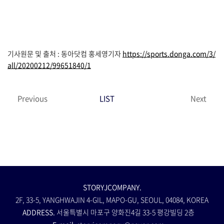
기사원문 및 출처 : 동아닷컴 홍세영기자
https://sports.donga.com/3/
all/20200212/99651840/1
Previous
LIST
Next
STORYJCOMPANY.
2F, 33-5, YANGHWAJIN 4-GIL, MAPO-GU, SEOUL, 04084, KOREA
ADDRESS.
서울특별시 마포구 양화진4길 33-5 평강빌딩 2층