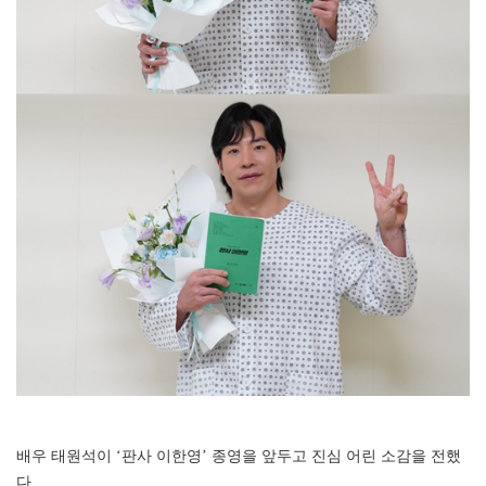
배우 태원석이 ‘판사 이한영’ 종영을 앞두고 진심 어린 소감을 전했
다.