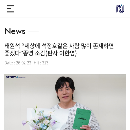
News
태원석 “세상에 석정호같은 사람 많이 존재하면
좋겠다”종영 소감(판사 이한영)
Date :
26-02-23
Hit :
313