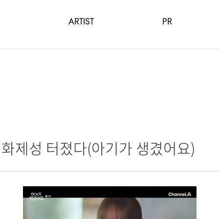
ARTIST
PR
벌 화제성 터졌다(아기가 생겼어요)