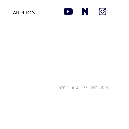
AUDITION
Date :
26-02-02
Hit :
324