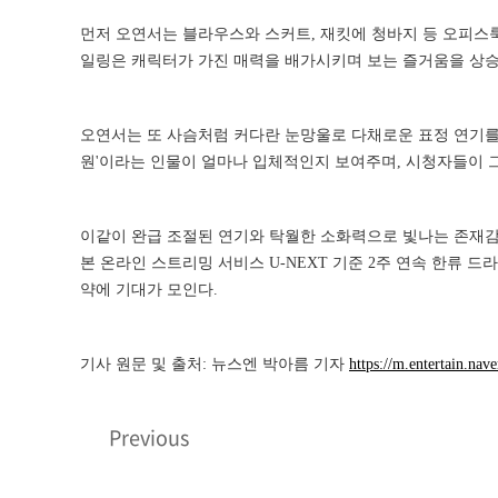
먼저 오연서는 블라우스와 스커트, 재킷에 청바지 등 오피스
일링은 캐릭터가 가진 매력을 배가시키며 보는 즐거움을 상
오연서는 또 사슴처럼 커다란 눈망울로 다채로운 표정 연기를 
원'이라는 인물이 얼마나 입체적인지 보여주며, 시청자들이 그
이같이 완급 조절된 연기와 탁월한 소화력으로 빛나는 존재감을
본 온라인 스트리밍 서비스 U-NEXT 기준 2주 연속 한류 
약에 기대가 모인다.
기사 원문 및 출처: 뉴스엔 박아름 기자
https://m.entertain.na
Previous