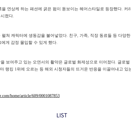
룩을 연상케 하는 패션에 굵은 펌이 돋보이는 헤어스타일로 등장했다. 커
승시켰다.
펼쳐 캐릭터에 생동감을 불어넣었다. 친구, 가족, 직장 동료들 등 다양한
에게 감정 몰입할 수 있게 했다.
 보여주고 있는 오연서의 활약은 글로벌 화제성으로 이어졌다. 글로벌 OTT
드라마 랭킹 1위에 오르는 등 해외 시청자들의 뜨거운 반응을 이끌어내고 있
ver.com/home/article/609/0001087853
LIST