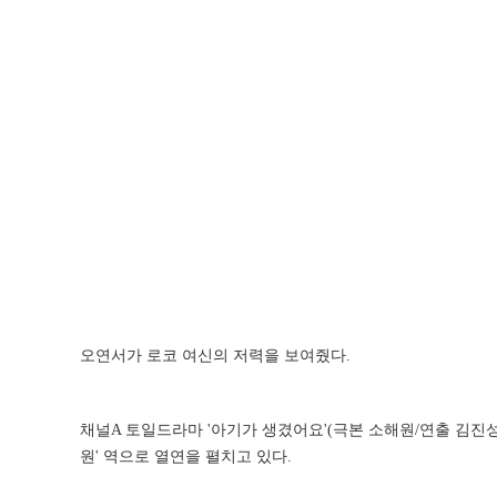
오연서가 로코 여신의 저력을 보여줬다.
채널A 토일드라마 '아기가 생겼어요'(극본 소해원/연출 김진
원' 역으로 열연을 펼치고 있다.