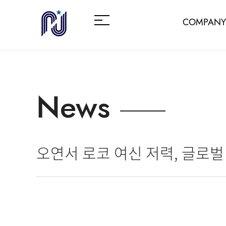
COMPANY
News
오연서 로코 여신 저력, 글로