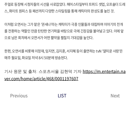
주얼로 등장해 시청자들의 시선을 사로잡았다. 헤어스타일부터 트위드 셋업, 오프숄더 드레
스, 화이트 원피스 등 패션까지 다양한 스타일링을 통해 캐릭터의 완성도를 높인 것.
이처럼 오연서는 그가 맡은 '권세나'라는 캐릭터가 극중 인물들과 대립하며 이야기의 전개
를 전환하는 역할인 만큼 탄탄한 연기력을 바탕으로 극에 긴장감을 불어넣고 있다. 이에 앞
으로 남은 회차에서 오연서가 어떤 활약을 펼칠지 기대감을 높인다.
한편, 오연서를 비롯해 이정재, 임지연, 김지훈, 서지혜 등이 출연하는 tvN '얄미운 사랑'은
매주 월요일, 화요일 저녁 8시 50분에 방송된다.
https://m.entertain.na
기사 원문 및 출처: 스포츠서울 김현덕 기자
ver.com/home/article/468/0001197607
Previous
LIST
Next