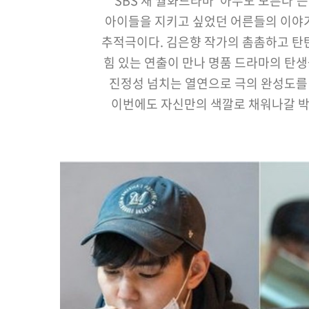
SBS 새 월화드라마 '아무도 모른다'
아이들을 지키고 싶었던 어른들의 이야
추적극이다. 김은향 작가의 촘촘하고 탄
힘 있는 연출이 만나 명품 드라마의 탄생
진정성 넘치는 열연으로 극의 완성도를
이번에도 자신만의 색깔로 채워나갈 박
기대가 모인다.한편, 2020년 역대급 
3월 첫 방송된다. 기사원문 및 출처 :
http://…