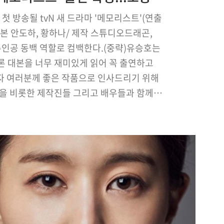
첫 방송될 tvN 새 드라마 '메모리스트'(연출
극본 안도하, 황하나/ 제작 스튜디오드래곤,
주인공 동백 역할로 컴백한다.(중략)유승호는
론 대본을 너무 재미있게 읽어 꼭 출연하고
자 여러분께 좋은 작품으로 인사드리기 위해
을 비롯한 제작진들 그리고 배우들과 함께
습니다. 드라마 '메모리스트'에 많은 관심과
고 소감을 전했다. 한편 '메모리스트는' 영화
'이웃사람'과 '석조저택 …