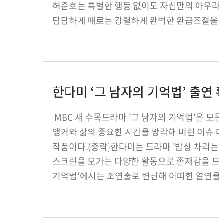
허준호는 특별한 행동 없이도 자신만의 아우라
담담하게 때로는 강렬하게 완벽한 완급조절을 
귀추가 주목되는 이유다. 한편,…
한다미 ‘그 남자의 기억법’ 출연
MBC 새 수목드라마 '그 남자의 기억법'은 
앵커와 삶의 중요한 시간을 망각해 버린 이슈 
작품이다.(중략)한다미는 드라마 '밥상 차리는 
스크린을 오가는 다양한 활동으로 존재감을 드
기억법'에서는 조연출로 변신해 어떠한 열연을
기억법'은 '더 게임' 후속으로 내년 3월 …