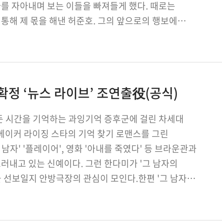
를 자아내며 보는 이들을 빠져들게 했다. 때로는
통해 제 몫을 해낸 허준호. 그의 앞으로의 행보에
 확정 ‘뉴스 라이브’ 조연출役(공식)
모든 시간을 기억하는 과잉기억 증후군에 걸린 차세대
메이커 라이징 스타의 기억 찾기 로맨스를 그린
남자' '플레이어', 영화 '아내를 죽였다' 등 브라운관과
러내고 있는 신예이다. 그런 한다미가 '그 남자의
 선보일지 안방극장의 관심이 모인다.한편 '그 남자의