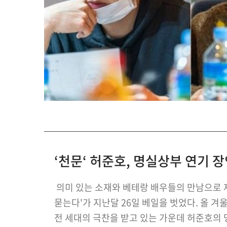
‘천문‘ 허준호, 명실상부 연기 
의미 있는 소재와 베테랑 배우들의 만남으로 제
묻는다'가 지난달 26일 베일을 벗었다. 올 겨
전 세대의 극찬을 받고 있는 가운데 허준호의 