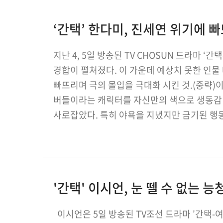
‘간택’ 한다미, 진세연 위기에 
지난 4, 5일 방송된 TV CHOSUN 드라마 ‘
경합이 펼쳐졌다. 이 가운데 예상치 못한 인물
빠뜨리며 극의 몰입을 극대화 시킨 것.(중략)
버들이라는 캐릭터를 자신만의 색으로 생동감
사로잡았다. 특히 야욕을 지녔지만 금기된 
섬세하게 표현, 제 역할을 톡톡히 해냈다. 이에
'간택' 이시언, 눈 뗄 수 없는 능
이시언은 5일 방송된 TV조선 드라마 '간택-여인