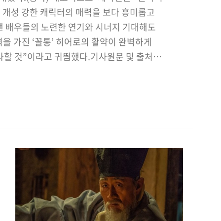
, 개성 강한 캐릭터의 매력을 보다 흥미롭고
 배우들의 노련한 연기와 시너지 기대해도
력을 가진 ‘꼴통’ 히어로의 활약이 완벽하게
할 것”이라고 귀띔했다.기사원문 및 출처 :
텐아시아 김지원 기자
sia.hankyung.com/archives/1891641