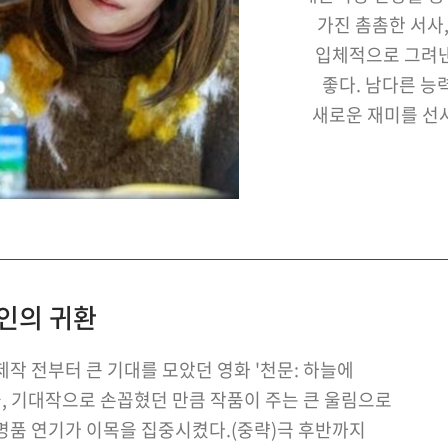
가진 촘촘한 서사
입체적으로 그려낸
좋다. 남다른 능
새로운 재미를 선사
http://tena
장인의 귀환
작 전부터 큰 기대를 모았던 영화 '천문: 하늘에
울, 기대작으로 손꼽혔던 만큼 작품이 주는 큰 울림으로
명품 연기가 이목을 집중시켰다.(중략)극 후반까지